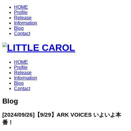
HOME
Profile
Release
Information
Blog
Contact
HOME
Profile
Release
Information
Blog
Contact
Blog
[2024/09/26]
【9/29】ARK VOICES いよいよ本
番！