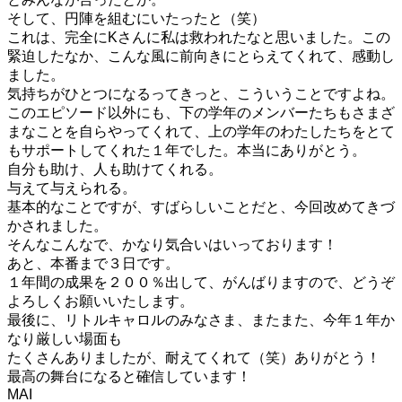
そして、円陣を組むにいたったと（笑）
これは、完全にKさんに私は救われたなと思いました。この
緊迫したなか、こんな風に前向きにとらえてくれて、感動し
ました。
気持ちがひとつになるってきっと、こういうことですよね。
このエピソード以外にも、下の学年のメンバーたちもさまざ
まなことを自らやってくれて、上の学年のわたしたちをとて
もサポートしてくれた１年でした。本当にありがとう。
自分も助け、人も助けてくれる。
与えて与えられる。
基本的なことですが、すばらしいことだと、今回改めてきづ
かされました。
そんなこんなで、かなり気合いはいっております！
あと、本番まで３日です。
１年間の成果を２００％出して、がんばりますので、どうぞ
よろしくお願いいたします。
最後に、リトルキャロルのみなさま、またまた、今年１年か
なり厳しい場面も
たくさんありましたが、耐えてくれて（笑）ありがとう！
最高の舞台になると確信しています！
MAI