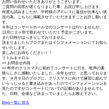
お問い合わせいただきありがとうございます。
ご質問の回答が遅くなりました事、お詫び申し上げます。
何度も試みましたが、中村様のアドレスに返信が出来ない状
況の為、こちらに掲載させていただきますことお許し願いま
す。
今年はコンサートホールでのコンサートは行いませんが、
12月に２ヶ所で歌わせていただく予定がございます。
まだ日時がはっきりしておりません。
決まりましたらブログまたはインフォメーションにてお知ら
せいたします。
楽しみにお待ちください！！
リトルキャロル
>> お問合せ内容 ：
>> 昨年のクリスマスに初めてコンサートに行き、歌声の素
晴らしさに感動いたしました。今年もぜひ、と思っておりま
す。９月９日のブログに、クリスマスに向けて練習に励んで
いらっしゃると書き込みがあったのでインフォメーションを
見たのですがコンサートについての記載がありませんでし
た。日時、会場など決まっていましたらお教え下さい。
Blog一覧に戻る