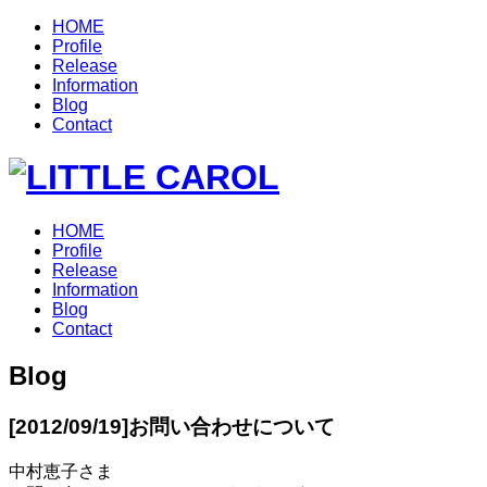
HOME
Profile
Release
Information
Blog
Contact
HOME
Profile
Release
Information
Blog
Contact
Blog
[2012/09/19]
お問い合わせについて
中村恵子さま