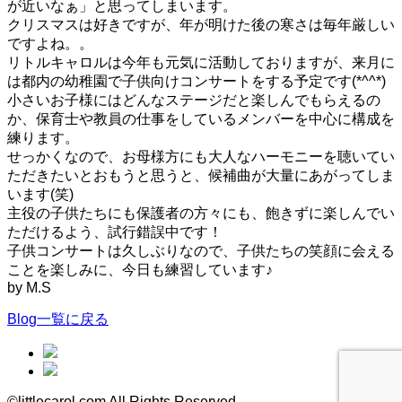
が近いなぁ」と思ってしまいます。
クリスマスは好きですが、年が明けた後の寒さは毎年厳しい
ですよね。。
リトルキャロルは今年も元気に活動しておりますが、来月に
は都内の幼稚園で子供向けコンサートをする予定です(*^^*)
小さいお子様にはどんなステージだと楽しんでもらえるの
か、保育士や教員の仕事をしているメンバーを中心に構成を
練ります。
せっかくなので、お母様方にも大人なハーモニーを聴いてい
ただきたいとおもうと思うと、候補曲が大量にあがってしま
います(笑)
主役の子供たちにも保護者の方々にも、飽きずに楽しんでい
ただけるよう、試行錯誤中です！
子供コンサートは久しぶりなので、子供たちの笑顔に会える
ことを楽しみに、今日も練習しています♪
by M.S
Blog一覧に戻る
©littlecarol.com All Rights Reserved.