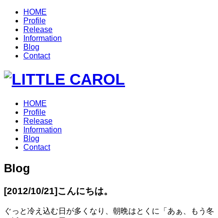
HOME
Profile
Release
Information
Blog
Contact
HOME
Profile
Release
Information
Blog
Contact
Blog
[2012/10/21]
こんにちは。
ぐっと冷え込む日が多くなり、朝晩はとくに「あぁ、もう冬