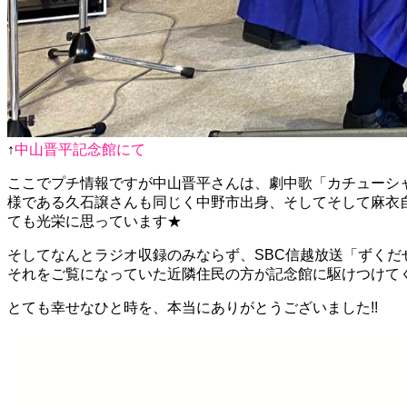
↑
中山晋平記念館にて
ここでプチ情報ですが中山晋平さんは、劇中歌「カチューシ
様である久石譲さんも同じく中野市出身、そしてそして麻衣
ても光栄に思っています★
そしてなんとラジオ収録のみならず、SBC信越放送「ずくだ
それをご覧になっていた近隣住民の方が記念館に駆けつけてくだ
とても幸せなひと時を、本当にありがとうございました!!