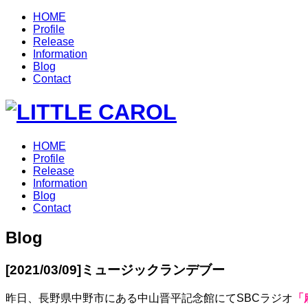
HOME
Profile
Release
Information
Blog
Contact
HOME
Profile
Release
Information
Blog
Contact
Blog
[2021/03/09]
ミュージックランデブー
昨日、長野県中野市にある中山晋平記念館にてSBCラジオ
「