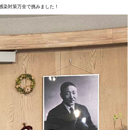
、感染対策万全で挑みました！