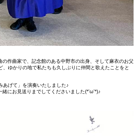
曲の作曲家で、記念館のある中野市の出身、そして麻衣のお父
ど、ゆかりの地で私たちも久しぶりに仲間と歌えたことをと
みあげて」を演奏いたしました♪
見送りまでしてくださいました(*’ω’*)♪