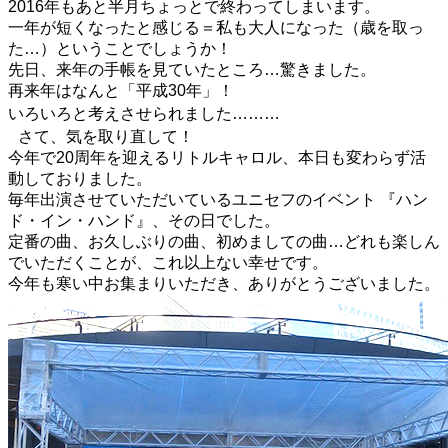
2016年もあと半月ちょっとで終わってしまいます。
一年が短くなったと感じる＝私も大人になった（歳を取っ
た…）ということでしょうか！
先日、来年の手帳を見ていたところ…驚きました。
再来年はなんと「平成30年」！
いろいろと考えさせられました………
さて、気を取り直して！
今年で20周年を迎えるリトルキャロル、本日も変わらず活
動しておりました。
毎年出演させていただいているユニセフのイベント 『ハン
ド・イン・ハンド』、その日でした。
定番の曲、お久しぶりの曲、初めましての曲…どれも楽しん
でいただくことが、これ以上ない幸せです。
今年も寒い中お集まりいただき、ありがとうございました。