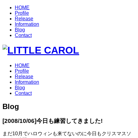
HOME
Profile
Release
Information
Blog
Contact
HOME
Profile
Release
Information
Blog
Contact
Blog
[2008/10/06]
今日も練習してきました!
まだ10月でハロウィンも来てないのに今日もクリスマスソ