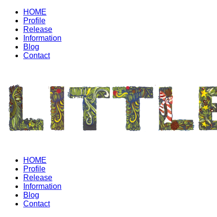
HOME
Profile
Release
Information
Blog
Contact
HOME
Profile
Release
Information
Blog
Contact