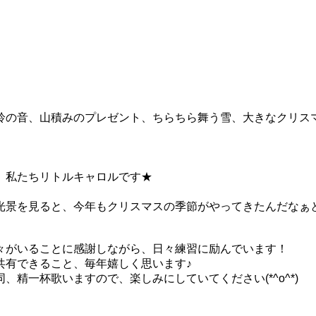
鈴の音、山積みのプレゼント、ちらちら舞う雪、大きなクリス
、私たちリトルキャロルです★
光景を見ると、今年もクリスマスの季節がやってきたんだなぁ
々がいることに感謝しながら、日々練習に励んでいます！
共有できること、毎年嬉しく思います♪
精一杯歌いますので、楽しみにしていてください(*^o^*)