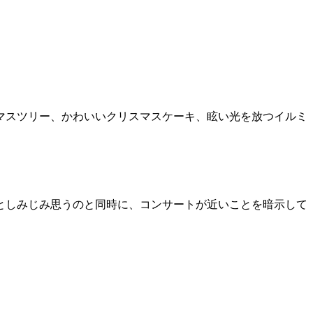
マスツリー、かわいいクリスマスケーキ、眩い光を放つイルミ
としみじみ思うのと同時に、コンサートが近いことを暗示して