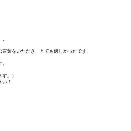
、、
の言葉をいただき、とても嬉しかったです。
す。
ます。）
さい！