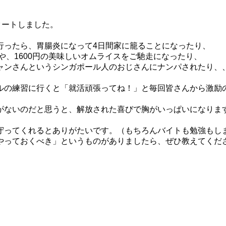
。
タートしました。
行ったら、胃腸炎になって4日間家に籠ることになったり、
や、1600円の美味しいオムライスをご馳走になったり、
ャンさんというシンガポール人のおじさんにナンパされたり、
ルの練習に行くと「就活頑張ってね！」と毎回皆さんから激励
がないのだと思うと、解放された喜びで胸がいっぱいになりま
守ってくれるとありがたいです。（もちろんバイトも勉強もし
やっておくべき」というものがありましたら、ぜひ教えてくだ