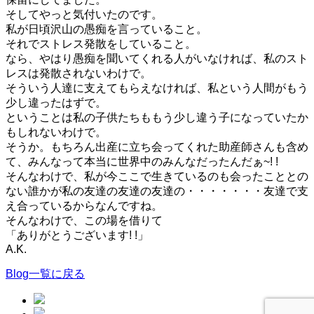
そしてやっと気付いたのです。
私が日頃沢山の愚痴を言っていること。
それでストレス発散をしていること。
なら、やはり愚痴を聞いてくれる人がいなければ、私のスト
レスは発散されないわけで。
そういう人達に支えてもらえなければ、私という人間がもう
少し違ったはずで。
ということは私の子供たちももう少し違う子になっていたか
もしれないわけで。
そうか。もちろん出産に立ち会ってくれた助産師さんも含め
て、みんなって本当に世界中のみんなだったんだぁ~! !
そんなわけで、私が今ここで生きているのも会ったこととの
ない誰かが私の友達の友達の友達の・・・・・・・友達で支
え合っているからなんですね。
そんなわけで、この場を借りて
「ありがとうございます! !」
A.K.
Blog一覧に戻る