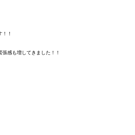
す！！
緊張感も増してきました！！