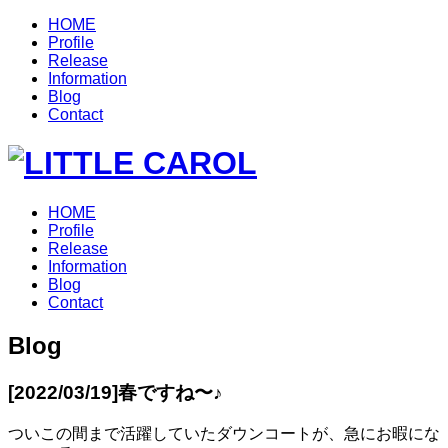
HOME
Profile
Release
Information
Blog
Contact
HOME
Profile
Release
Information
Blog
Contact
Blog
[2022/03/19]
春ですね〜♪
ついこの間まで活躍していたダウンコートが、急にお暇にな