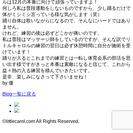
ルは12月の本番に向けて頑張っていますよ！
何しろ私は普段運動をしないものですから、少し踊るだけで
体がミシミシ言っている様な気がします（笑）
踊り自体は歌いながらになるので、そんなにハードではあり
ません。
けれど、練習の後は必ずどこかが痛いのです。
私は普段はマッサージ師をしているのですが、そんな訳でリ
トルキャロルの練習の翌日は必ず休憩時間に自分が施術を受
けています！
踊りが入るとこれまでの練習とは一転し体育会系の部活を思
い出す様ですがきっと本番は素敵になると信じて、これから
益々熱の入る練習を積んでいきたいです。
是非、楽しみになさって下さいませね！
by 優
Blog一覧に戻る
©littlecarol.com All Rights Reserved.