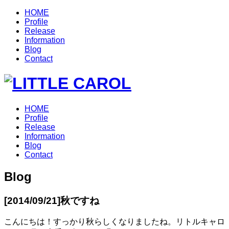
HOME
Profile
Release
Information
Blog
Contact
HOME
Profile
Release
Information
Blog
Contact
Blog
[2014/09/21]
秋ですね
こんにちは！すっかり秋らしくなりましたね。リトルキャロ