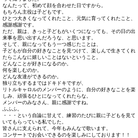
なんたって、初めて顔を合わせた日ですから。
もちろん主役は子どもです。
ひとつ大きくなってくれたこと、元気に育ってくれたこと、
感謝感謝です。
ただ、親は、きっと子どもがいくつになっても、その日の出
来事を思い出すんだろうな、と思います。
そして、親になってもう一つ感じたことは、
子どもが自分の好きなことを見つけて、楽しんで生きてくれ
たらこんなに嬉しいことはないということ。
どんなことが好きになるのか。
何を楽しむのか。
どんな友達ができるのか。
独り立ちするまではドキドキですが、
リトルキャロルのメンバーのように、自分の好きなことを楽
しみ、頑張るひとになってくれたらな。
メンバーのみなさん、親に感謝ですね。
ふふふ。
・・・という自論に甘えて、練習のたびに親に子どもを見て
いてもらっている私でした。
皆さんに支えられて、今年もみんなで歌います。
コンサートでお会いできるのを楽しみにしております！！