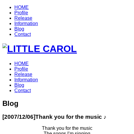
HOME
Profile
Release
Information
Blog
Contact
HOME
Profile
Release
Information
Blog
Contact
Blog
[2007/12/06]
Thank you for the music ♪
Thank you for the music
The songs I’m singing