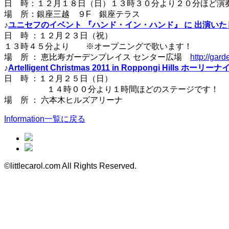
日 時：１２月１８日（日）１３時３０分より２０分ほど演
場 所：銀座三越 ９F 銀座テラス
♪
ユニセフのイベント 『ハンド・イン・ハンド』 に 出演い
日 時 ：１２月２３日（祝）
１３時４５分より ※オープニングで歌います！
場 所 ： 恵比寿ガーデンプレイス センター広場
http://gard
♪
Artelligent Christmas 2011 in Roppongi Hil
日 時 ：１２月２５日（日）
１４時００分より１時間ほどのステージです！
場 所 ： 六本木ヒルズアリーナ
Information一覧に戻る
©littlecarol.com All Rights Reserved.