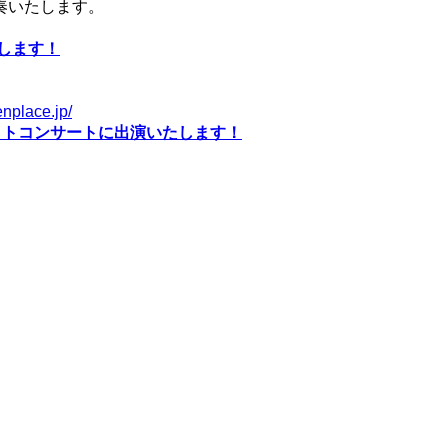
奏いたします。
たします！
enplace.jp/
ls ホーリーナイトコンサートに出演いたします！