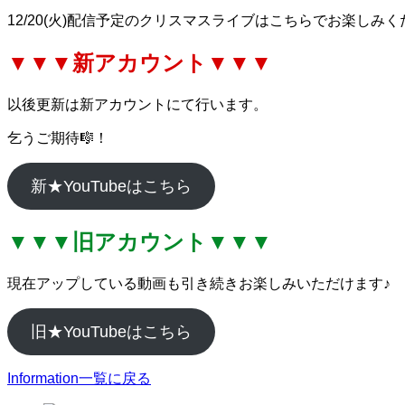
12/20(火)配信予定のクリスマスライブはこちらでお楽しみくださ
▼▼▼新アカウント▼▼▼
以後更新は新アカウントにて行います。
乞うご期待🎼！
新★YouTubeはこちら
▼▼▼旧アカウント▼▼▼
現在アップしている動画も引き続きお楽しみいただけます♪
旧★YouTubeはこちら
Information一覧に戻る